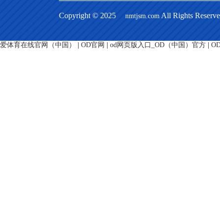
Copyright © 2025
All Rights 
nmtjsm.com
爱体育在线官网（中国）
|
OD官网
|
od网页版入口_OD（中国）官方
|
O