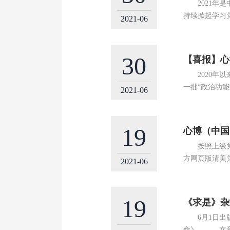
2021年是
持续掀起学习
2021-06
30
【喜报】心
2020年以
一批“政治功
2021-06
19
心博（中国
按照上级党委
方网页版清美
2021-06
19
《求是》杂
6月1日出版
命》。 文章