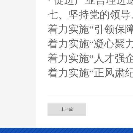
· 促进产业合理进
七、坚持党的领导
着力实施“引领保
着力实施“凝心聚
着力实施“人才强
着力实施“正风肃
上一篇