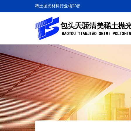
稀土抛光材料行业领军者