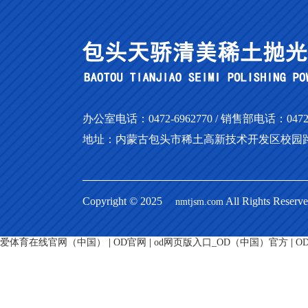
办公室电话：0472-6962770 / 销售部电话：0472-69
地址：内蒙古包头市稀土高新技术开发区校园路
Copyright © 2025
All Rights 
nmtjsm.com
爱体育在线官网（中国）
|
OD官网
|
od网页版入口_OD（中国）官方
|
O