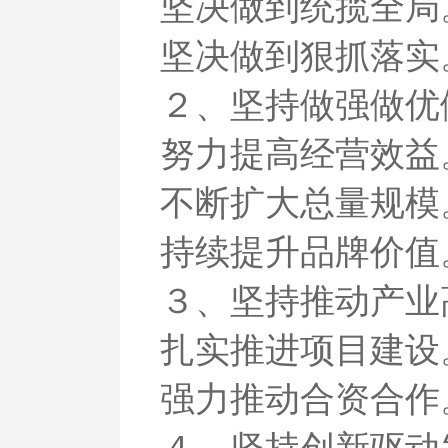
坚决做到统揽全局
坚决做到狠抓落实
２、坚持做强做优
努力提高经营效益
不断扩大总量规模
持续提升品牌价值
３、坚持推动产业
扎实推进项目建设
强力推动合资合作