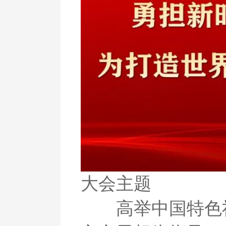
大会主题
高举中国特色社