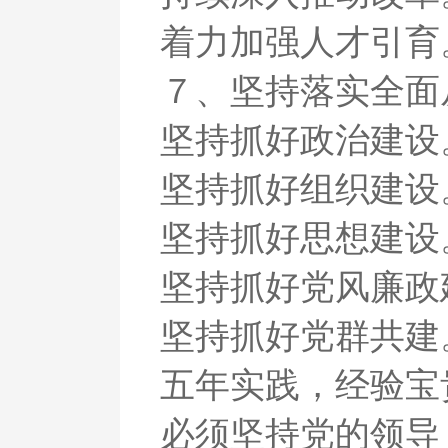
着力加强人才引育
７、坚持落实全面
坚持抓好政治建设
坚持抓好组织建设
坚持抓好思想建设
坚持抓好党风廉政
坚持抓好党群共建
五年实践，经验宝
必须坚持党的领导