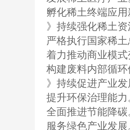
孵化稀土终端应用
》持续强化稀土资
严格执行国家稀土
着力推动商业模式
构建废料内部循环
》持续促进产业发
提升环保治理能力
全面推进节能降碳
服务绿色产业发展