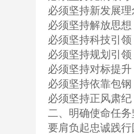
必须坚持新发展理
必须坚持解放思想
必须坚持科技引领
必须坚持规划引领
必须坚持对标提升
必须坚持依靠包钢
必须坚持正风肃纪
二、明确使命任务
要肩负起忠诚践行