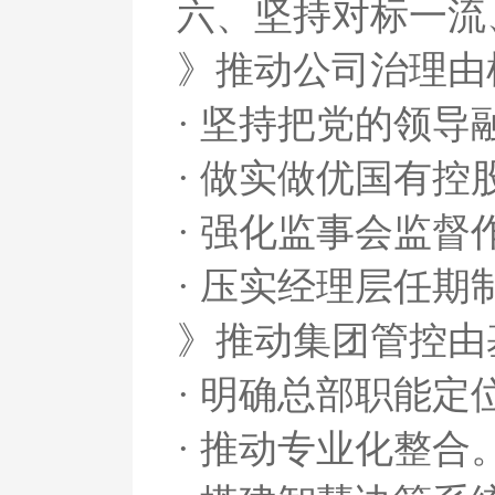
六、坚持对标一流
》推动公司治理由
· 坚持把党的领
· 做实做优国有
· 强化监事会监督
· 压实经理层任期
》推动集团管控由
· 明确总部职能定
· 推动专业化整合