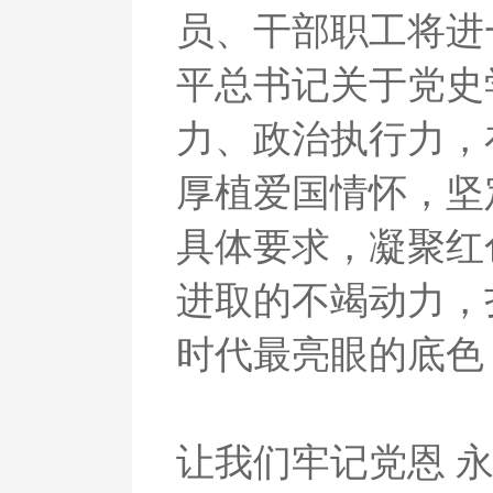
员、干部职工将进
平总书记关于党史
力、政治执行力，
厚植爱国情怀，坚
具体要求，凝聚红
进取的不竭动力，
时代最亮眼的底色
让我们牢记党恩 