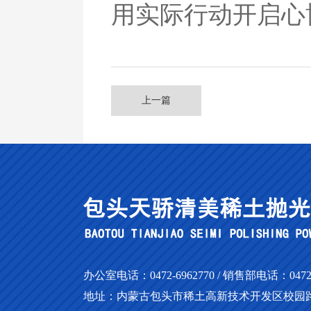
用实际行动开启心博
上一篇
办公室电话：0472-6962770 / 销售部电话：0472-69
地址：内蒙古包头市稀土高新技术开发区校园路