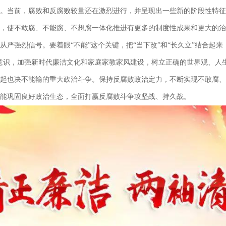
当前，腐败和反腐败较量还在激烈进行，并呈现出一些新的阶段性特征
，使不敢腐、不能腐、不想腐一体化推进有更多的制度性成果和更大的治
严强烈信号。要着眼“不能”这个关键，把“当下改”和“长久立”结合起
意识，加强新时代廉洁文化和家庭家教家风建设，树立正确的世界观、人
也决不能输的重大政治斗争。保持反腐败政治定力，不断实现不敢腐、
能巩固良好政治生态，全面打赢反腐败斗争攻坚战、持久战。