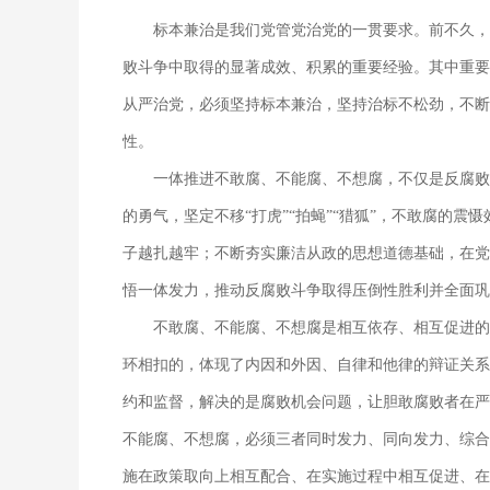
标本兼治是我们党管党治党的一贯要求。前不久，中
败斗争中取得的显著成效、积累的重要经验。其中重要一
从严治党，必须坚持标本兼治，坚持治标不松劲，不断
性。
一体推进不敢腐、不能腐、不想腐，不仅是反腐败斗
的勇气，坚定不移“打虎”“拍蝇”“猎狐”，不敢腐的
子越扎越牢；不断夯实廉洁从政的思想道德基础，在党
悟一体发力，推动反腐败斗争取得压倒性胜利并全面巩
不敢腐、不能腐、不想腐是相互依存、相互促进的有
环相扣的，体现了内因和外因、自律和他律的辩证关系
约和监督，解决的是腐败机会问题，让胆敢腐败者在严
不能腐、不想腐，必须三者同时发力、同向发力、综合
施在政策取向上相互配合、在实施过程中相互促进、在